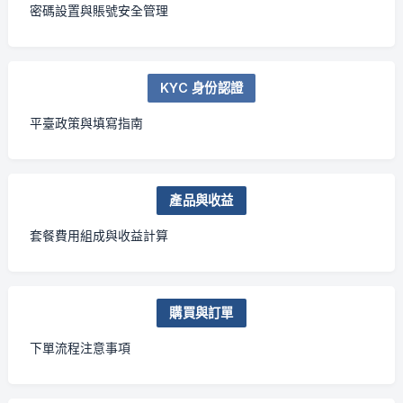
密碼設置與賬號安全管理
KYC 身份認證
平臺政策與填寫指南
產品與收益
套餐費用組成與收益計算
購買與訂單
下單流程注意事項