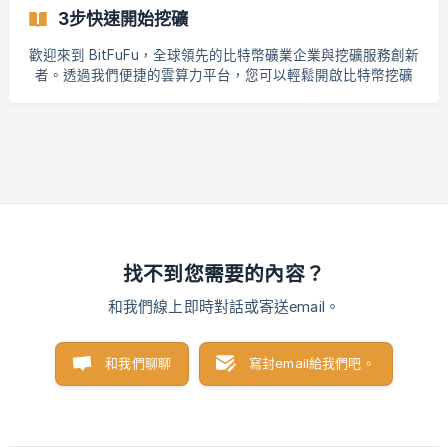
家合作確保了 BitFuFu 能夠優先、低價獲取最新、高效的礦機
3步快速開始挖礦
透過這些嚴謹的標準，我們確保為用戶提供合規且極為穩定的
供應，為用戶提供有保障的租賃服務 。 2. 纳斯達克上市，增強
算力服務。此外，BitFuFu 採取獨特的控股運維模式，不僅派駐
透明度與信任 BitFuFu 於 2024 年 3 月成功登陸纳斯達克，股
歡迎來到 BitFuFu，全球領先的比特幣礦業企業與挖礦服務創新
專業運維團隊常駐礦場，實施實時軟件監控，更以雄厚的資金
票代碼為 FUFU 。作為一家上市公司，BitFuFu 在運營和財務方
者。透過我們便捷的雲算力平台，您可以輕鬆開啟比特幣挖礦
作為擔保，對礦場資產進行嚴格控制，從根本上保障用戶的投
面需遵循更嚴格的監管標準，這極大地提升了平台的透明度、
之旅。以下是透過 BitFuFu 開始挖礦的簡單三個步驟： 第一
資權益。 全球化礦場佈局：穩健與高效的基石 截至2025年
合規性與用戶信任度。 3. 多元化的業務模式 BitFuFu 建立了涵
步：一鍵下單 在 BitFuFu 平台，您無需購買或維護昂貴的礦
初，BitFuFu 管理的總算力已
蓋雲算力服務、自有礦場挖礦和礦機配套服務在內多元化的業
機。只需選擇合適的雲算力產品，透過簡單的「一鍵下單」流
務模式，有效對沖市場風險，並為用戶提供多樣的選擇 ： •雲
程即可完成購買。我們提供多樣化的算力方案，以滿足不同用
算力服務：作為旗艦產品，BitFuFu 提供行業頂尖的穩定算力。
戶需求。 第二步：10分鐘內開挖 完成下單後，BitFuFu 將即時
核心承諾是確保礦機長期穩定運行，使用戶收益持續不斷，無
為您配置挖礦資源。無需繁瑣設定流程，您的挖礦任務可在 10
需擔心設備故障或網絡中斷 。這包括為新手設計的「新手挖
分鐘內啟動，讓您迅速參與市場，把握潛在機會。 第三步：
礦」套餐
BTC 直達錢包 挖礦所得的比特幣（BTC）將由礦池每日自動發
放至您指定的收幣錢包。BitFuFu 確保收益發放安全且準時，讓
找不到您需要的內容？
您安心享受挖礦成果。 為什麼選擇 BitFuFu？ BitFuFu 致力於
賦能全球比特幣網絡，打造領先業界的雲算力平台，並持續擴
和我們線上即時對話或寄送email。
展基礎設施與創新挖礦服務。我們擁有強大的算力管理能力與
托管規模，已服務超過 30 萬註冊用戶，是值得信賴的挖礦合作
夥伴。 立即開始您的挖礦
和我們聊聊
寫封email給我們吧。