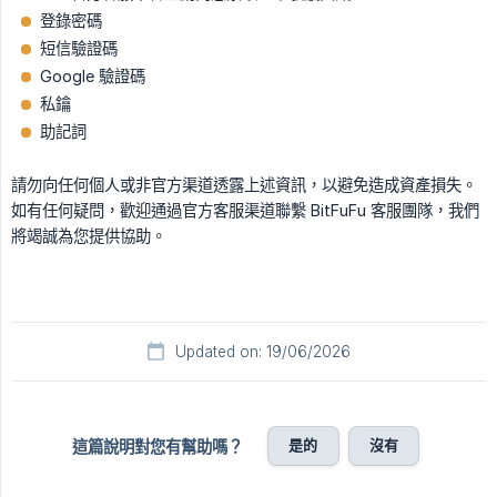
登錄密碼
短信驗證碼
Google 驗證碼
私鑰
助記詞
請勿向任何個人或非官方渠道透露上述資訊，以避免造成資產損失。
如有任何疑問，歡迎通過官方客服渠道聯繫 BitFuFu 客服團隊，我們
將竭誠為您提供協助。
Updated on: 19/06/2026
是的
沒有
這篇說明對您有幫助嗎？